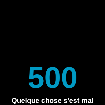
500
Quelque chose s'est mal