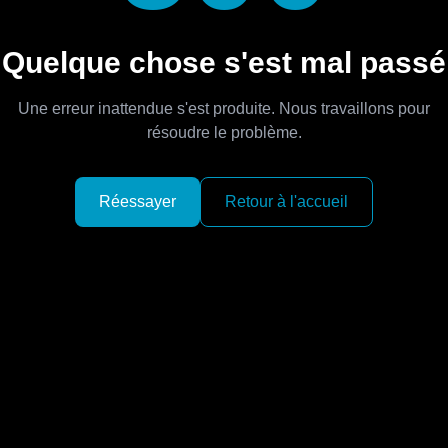
Quelque chose s'est mal passé
Une erreur inattendue s'est produite. Nous travaillons pour
résoudre le problème.
Réessayer
Retour à l'accueil