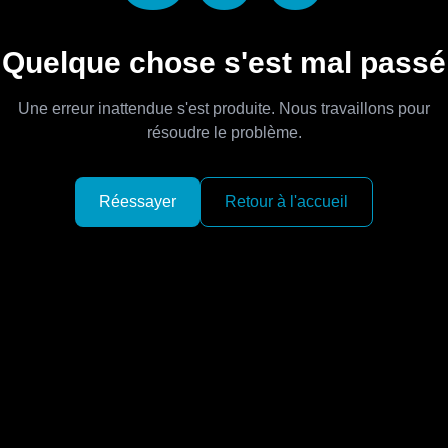
Quelque chose s'est mal passé
Une erreur inattendue s'est produite. Nous travaillons pour
résoudre le problème.
Réessayer
Retour à l'accueil