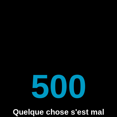
500
Quelque chose s'est mal