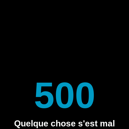
500
Quelque chose s'est mal