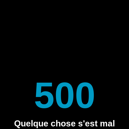
500
Quelque chose s'est mal