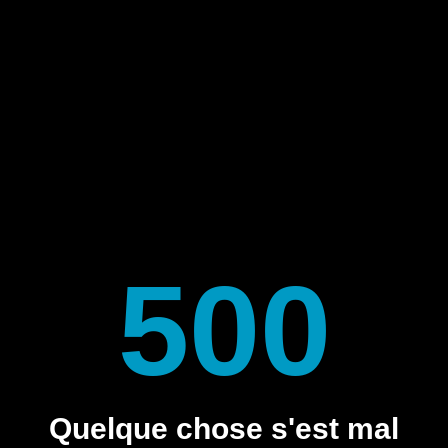
500
Quelque chose s'est mal