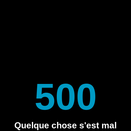
500
Quelque chose s'est mal