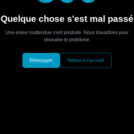
Quelque chose s'est mal passé
Une erreur inattendue s'est produite. Nous travaillons pour
résoudre le problème.
Réessayer
Retour à l'accueil