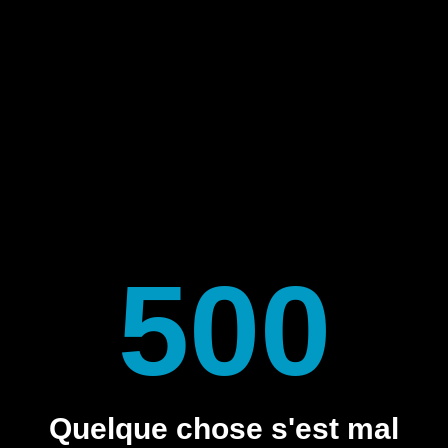
500
Quelque chose s'est mal