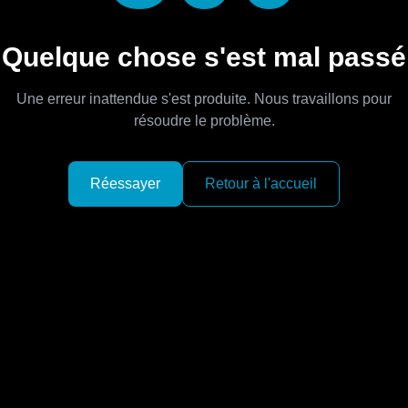
Quelque chose s'est mal passé
Une erreur inattendue s'est produite. Nous travaillons pour
résoudre le problème.
Réessayer
Retour à l'accueil