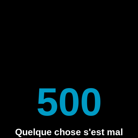
500
Quelque chose s'est mal