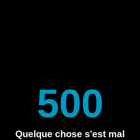
500
Quelque chose s'est mal