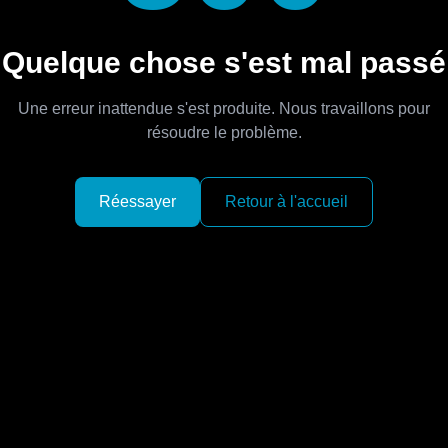
Quelque chose s'est mal passé
Une erreur inattendue s'est produite. Nous travaillons pour
résoudre le problème.
Réessayer
Retour à l'accueil