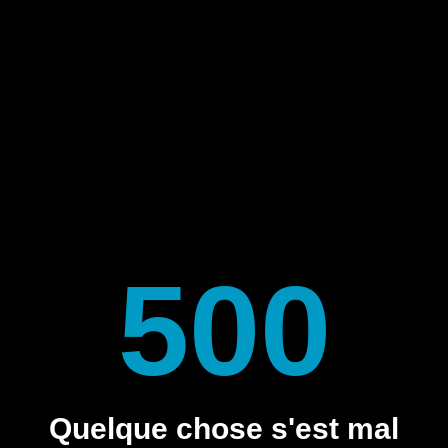
500
Quelque chose s'est mal