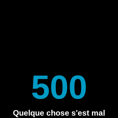
500
Quelque chose s'est mal