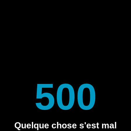
500
Quelque chose s'est mal