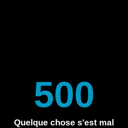
500
Quelque chose s'est mal