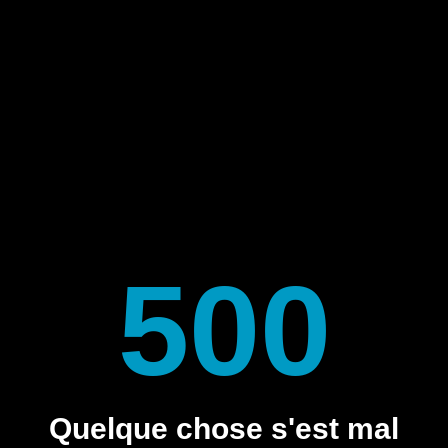
500
Quelque chose s'est mal