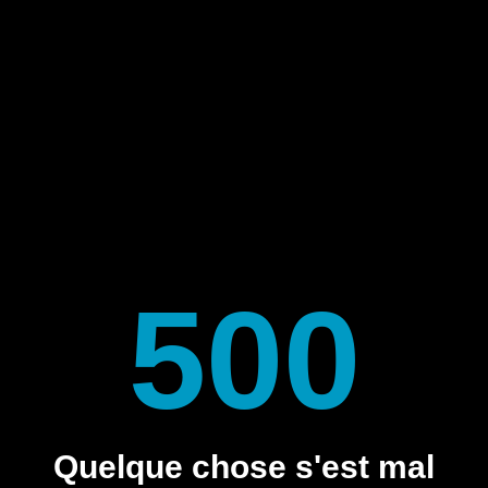
500
Quelque chose s'est mal