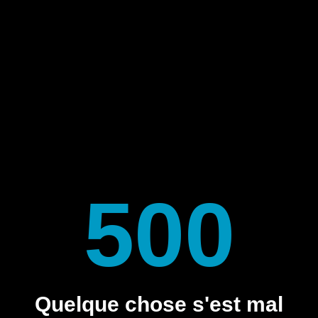
500
Quelque chose s'est mal