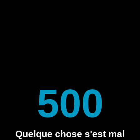
500
Quelque chose s'est mal