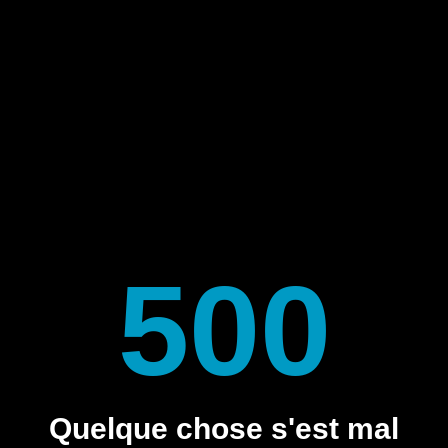
500
Quelque chose s'est mal