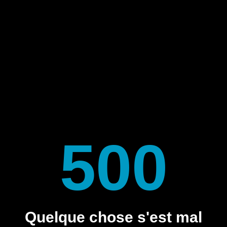
500
Quelque chose s'est mal