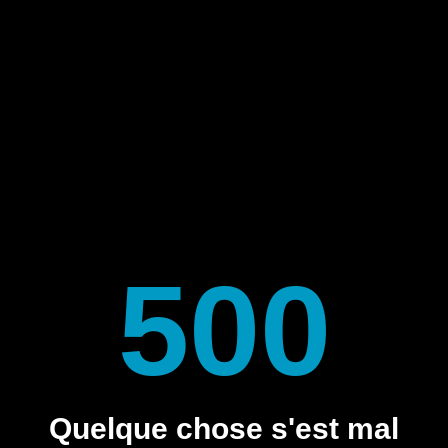
500
Quelque chose s'est mal