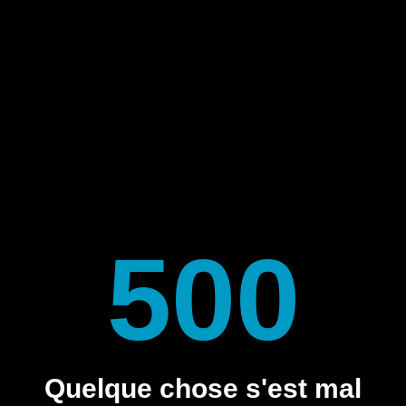
500
Quelque chose s'est mal