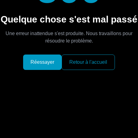
Quelque chose s'est mal passé
Une erreur inattendue s'est produite. Nous travaillons pour
résoudre le problème.
Réessayer
Retour à l'accueil