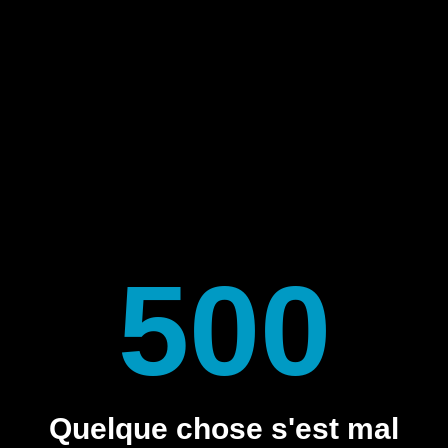
500
Quelque chose s'est mal