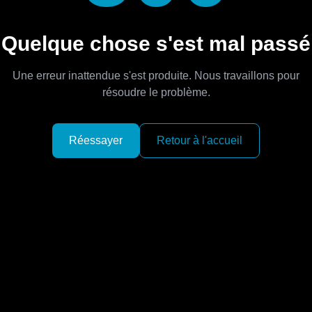
Quelque chose s'est mal passé
Une erreur inattendue s'est produite. Nous travaillons pour
résoudre le problème.
Réessayer
Retour à l'accueil