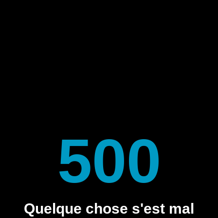
500
Quelque chose s'est mal