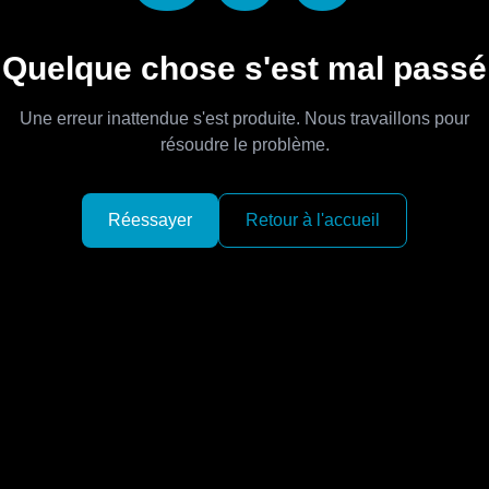
Quelque chose s'est mal passé
Une erreur inattendue s'est produite. Nous travaillons pour
résoudre le problème.
Réessayer
Retour à l'accueil