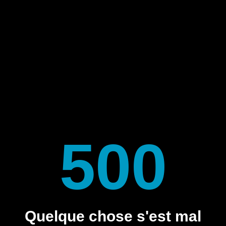
500
Quelque chose s'est mal