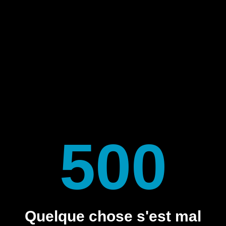
500
Quelque chose s'est mal