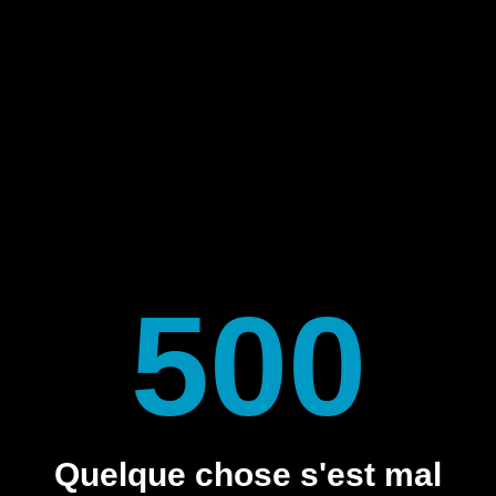
500
Quelque chose s'est mal