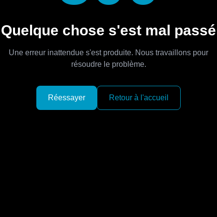
Quelque chose s'est mal passé
Une erreur inattendue s'est produite. Nous travaillons pour
résoudre le problème.
Réessayer
Retour à l'accueil