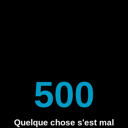
500
Quelque chose s'est mal