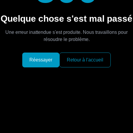
Quelque chose s'est mal passé
Une erreur inattendue s'est produite. Nous travaillons pour
résoudre le problème.
Réessayer
Retour à l'accueil