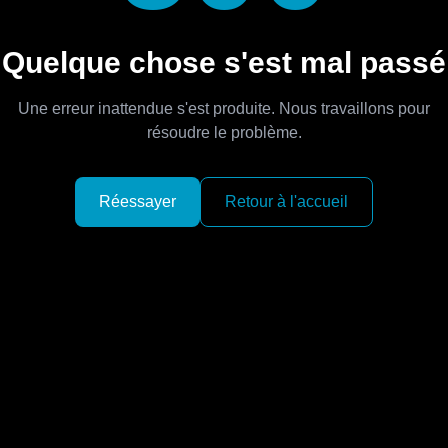
Quelque chose s'est mal passé
Une erreur inattendue s'est produite. Nous travaillons pour
résoudre le problème.
Réessayer
Retour à l'accueil