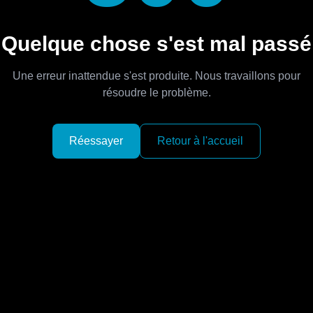
Quelque chose s'est mal passé
Une erreur inattendue s'est produite. Nous travaillons pour
résoudre le problème.
Réessayer
Retour à l'accueil