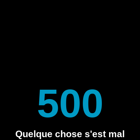
500
Quelque chose s'est mal