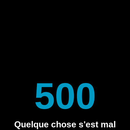
500
Quelque chose s'est mal