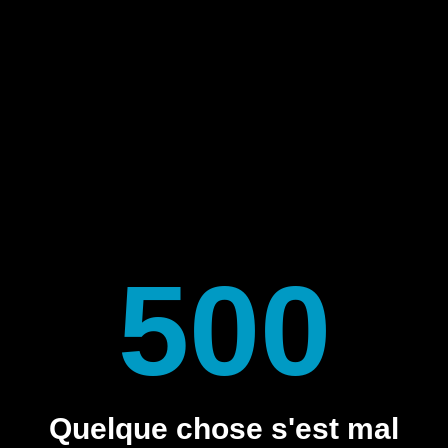
500
Quelque chose s'est mal