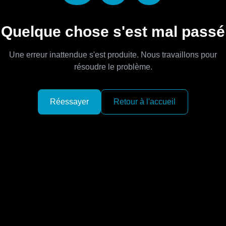
Quelque chose s'est mal passé
Une erreur inattendue s'est produite. Nous travaillons pour
résoudre le problème.
Réessayer
Retour à l'accueil