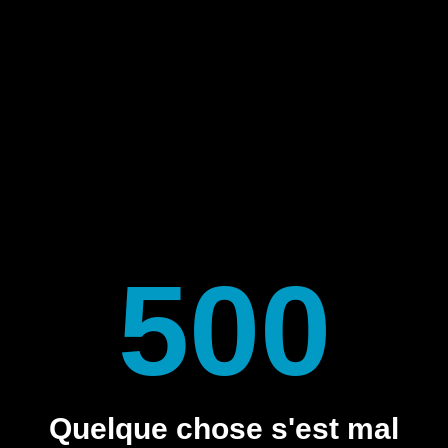
500
Quelque chose s'est mal